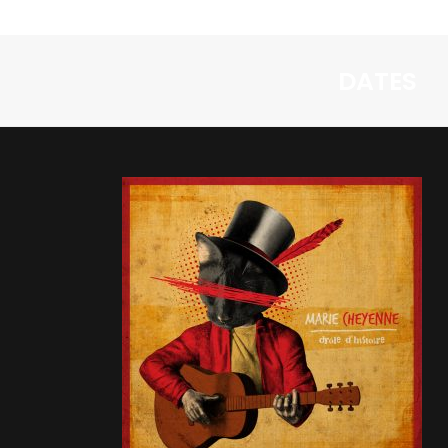
DATES